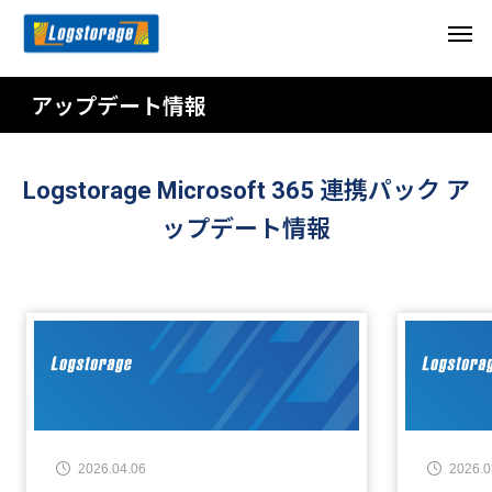
アップデート情報
Logstorage Microsoft 365 連携パック ア
ップデート情報
2026.04.06
2026.0