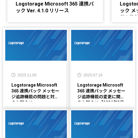
Logstorage Microsoft 365 連携パ
Logsto
ック Ver. 4.1.0 リリース
ック 
伴う弊社
月6日
2025.11.05
2025.07.16
Logstorage Microsoft
Logstorage Microsoft
365 連携パック メッセー
365 連携パック メッセー
ジ追跡機能の問題と対応
ジ追跡機能の変更に関す
のお知らせ
るお知らせ【2026年3月
19日更新】