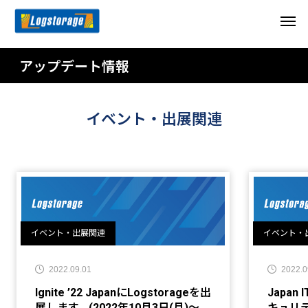
アップデート情報
イベント・出展関連
イベント・出展関連
イベント・
2022.09.01
2022.0
Ignite ’22 JapanにLogstorageを出
Japan
展します。(2022年10月3日(月)〜
キュリティ