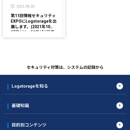
2021.08.30
第11回情報セキュリティ
EXPOにLogstorageを出
展します。(2021年10月
27日(水)〜29日(金)開催
予定)
セキュリティ対策は、システムの記録から
Logstorageを知る
基礎知識
目的別コンテンツ