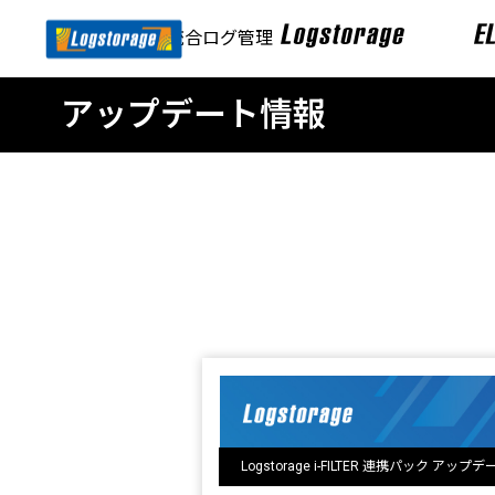
SIEM・統合ログ管理
アップデート情報
Logstorage i-FILTER 連携パック アップ