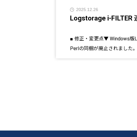
2025.12.26
Logstorage i-FILT
■ 修正・変更点▼ Windows版Log
Perlの同梱が廃止されました
する必要がございます。・ただし、Logst