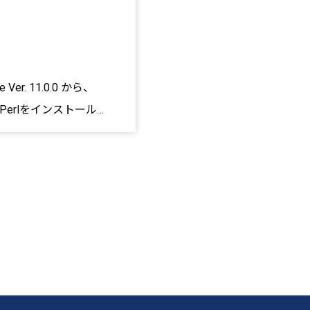
er. 11.0.0 から、
erlをインストール