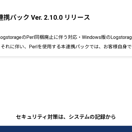
ER 連携パック Ver. 2.10.0 リリース
storageのPerl同梱廃止に伴う対応・Windows版のLogstorage V
。それに伴い、Perlを使用する本連携パックでは、お客様自身でP
orage Ver. 10.1.0以前から Ver. 11.0.0以降
セキュリティ対策は、システムの記録から