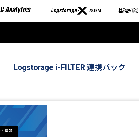
基礎知識
Logstorage i-FILTER 連携パック
デート情報