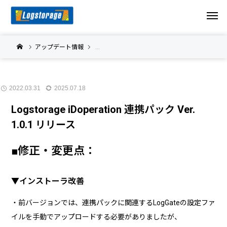
アップデート情報
Logstorage iDoperation 連携パック アップデ
2022.03.31
2025.07.18
Logstorage iDoperation 連携パック Ver.
1.0.1 リリース
■修正・変更点：
▼インストーラ改善
・前バージョンでは、連携パックに関連するLogGateの設定ファ
イルを手動でアップロードする必要がありましたが、