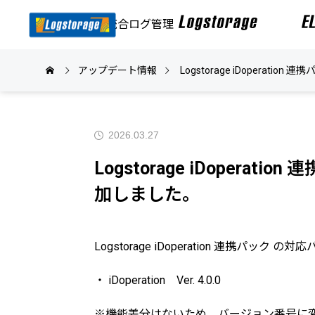
SIEM・統合ログ管理
アップデート情報
Logstorage iDoperatio
2026.03.27
Logstorage iDopera
加しました。
Logstorage iDoperation 連携
・ iDoperation Ver. 4.0.0
※機能差分はないため、バージョン番号に