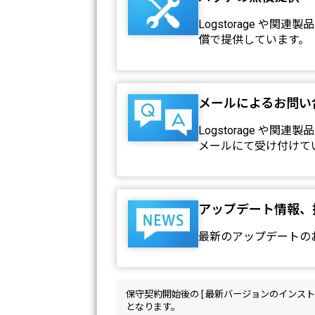
Logstorage や
償で提供しています。
メールによるお問い
Logstorage や
メールにて受け付けて
アップデート情報、
最新のアップデートの
保守契約開始後の [ 最新バージョンのインストー
となります。