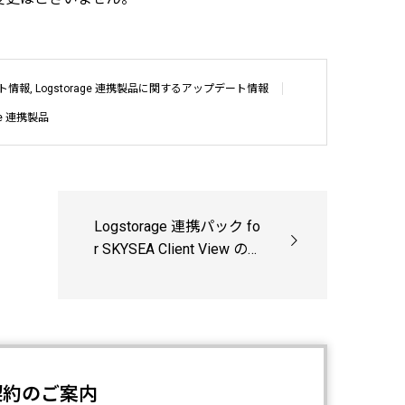
デート情報
,
Logstorage 連携製品に関するアップデート情報
age 連携製品
Logstorage 連携パック fo
r SKYSEA Client View の対
応バージョンを追加しま
した。
契約のご案内