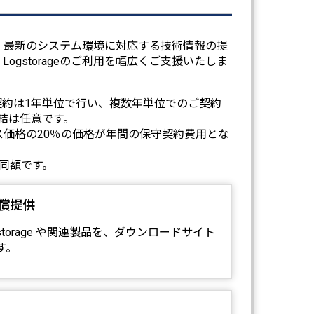
、最新のシステム環境に対応する技術情報の提
ogstorageのご利用を幅広くご支援いたしま
契約は1年単位で行い、複数年単位でのご契約
結は任意です。
価格の20％の価格が年間の保守契約費用とな
同額です。
償提供
storage や関連製品を、ダウンロードサイト
す。