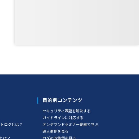
目的別コンテンツ
セキュリティ課題を解決する
ガイドラインに対応する
ベントログとは？
オンデマンドセミナー動画で学ぶ
導入事例を見る
とは？
ログの収集例を見る