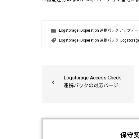
Logstorage iDoperation 連携パック アップ
Logstorage iDoperation 連携パック
,
Logstor
Logstorage Access Check
連携パックの対応バージ
ョンを追加しました。
保守