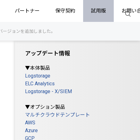
パートナー
保守契約
試用版
お問い
ク の対応バージョンを追加しました。
アップデート情報
▼本体製品
Logstorage
ELC Analytics
Logstorage - X/SIEM
▼オプション製品
マルチクラウドテンプレート
AWS
Azure
GCP