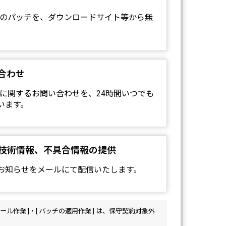
関連製品のパッチを、ダウンロードサイト等から無
合わせ
関連製品に関するお問い合わせを、24時間いつでも
います。
技術情報、不具合情報の提供
お知らせをメールにて配信いたします。
ル作業 ]・[ パッチの適用作業 ] は、保守契約対象外