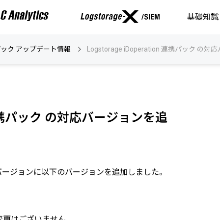
基礎知識
n 連携パック アップデート情報
Logstorage iDoperation 連携パッ
tion 連携パック の対応バージョンを追
パック の対応バージョンに以下のバージョンを追加しました。
変更はございません。