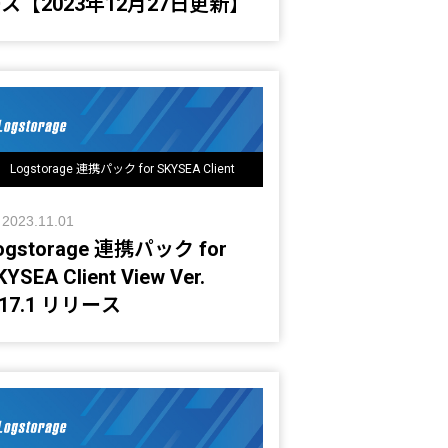
ス【2023年12月27日更新】
Logstorage 連携パック for SKYSEA Client
View アップデート情報
2023.11.01
ogstorage 連携パック for
KYSEA Client View Ver.
.17.1 リリース