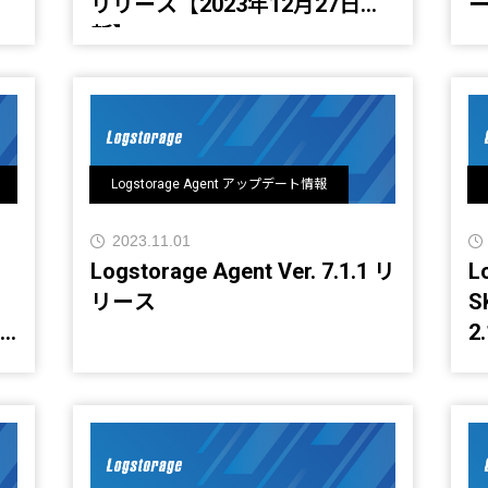
リリース【2023年12月27日更
ー
新】
Logstorage Agent アップデート情報
2023.11.01
Logstorage Agent Ver. 7.1.1 リ
L
リース
S
7
2