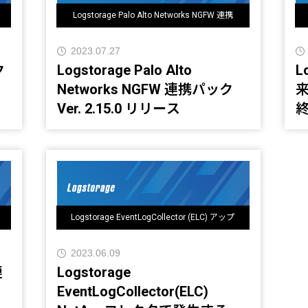
Logstorage Palo Alto Networks NGFW 連携
パック アップデート情報
2023.07.27
ク
Logstorage Palo Alto
L
Networks NGFW 連携パック
来
Ver. 2.15.0 リリース
Logstorage EventLogCollector (ELC) アップ
デート情報
2023.06.09
連
Logstorage
EventLogCollector(ELC)