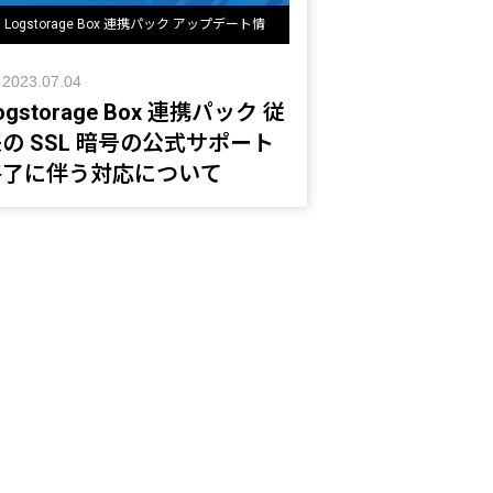
Logstorage Box 連携パック アップデート情
報
2023.07.04
ogstorage Box 連携パック 従
の SSL 暗号の公式サポート
終了に伴う対応について