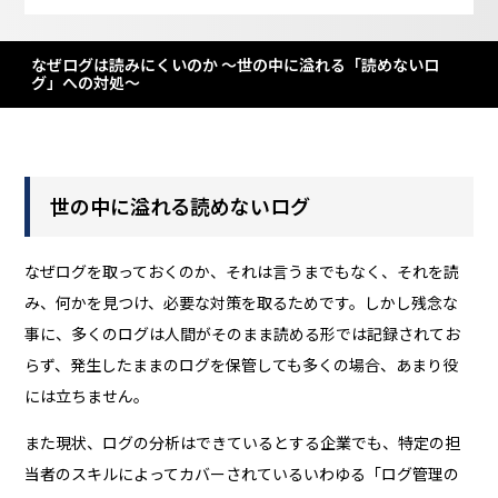
なぜログは読みにくいのか ～世の中に溢れる「読めないロ
グ」への対処～
世の中に溢れる読めないログ
なぜログを取っておくのか、それは言うまでもなく、それを読
み、何かを見つけ、必要な対策を取るためです。しかし残念な
事に、多くのログは人間がそのまま読める形では記録されてお
らず、発生したままのログを保管しても多くの場合、あまり役
には立ちません。
また現状、ログの分析はできているとする企業でも、特定の担
当者のスキルによってカバーされているいわゆる「ログ管理の