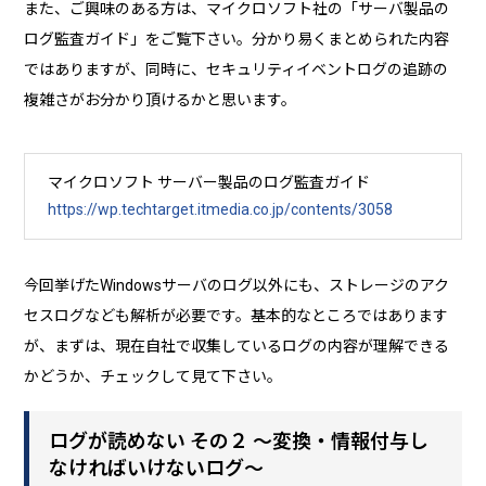
また、ご興味のある方は、マイクロソフト社の「サーバ製品の
ログ監査ガイド」をご覧下さい。分かり易くまとめられた内容
ではありますが、同時に、セキュリティイベントログの追跡の
複雑さがお分かり頂けるかと思います。
マイクロソフト サーバー製品のログ監査ガイド
https://wp.techtarget.itmedia.co.jp/contents/3058
今回挙げたWindowsサーバのログ以外にも、ストレージのアク
セスログなども解析が必要です。基本的なところではあります
が、まずは、現在自社で収集しているログの内容が理解できる
かどうか、チェックして見て下さい。
ログが読めない その２ ～変換・情報付与し
なければいけないログ～