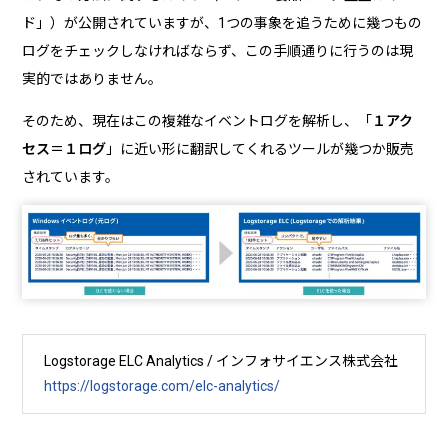
ド」）が公開されていますが、1つの事象を追うために幾つもの
ログをチェックしなければならず、この手順通りに行うのは現
実的ではありません。
そのため、現在はこの複雑なイベントログを解析し、「
１アク
セス＝１ログ
」に近い形に翻訳してくれるツールが幾つか販売
されています。
Logstorage ELC Analytics / インフォサイエンス株式会社
https://logstorage.com/elc-analytics/