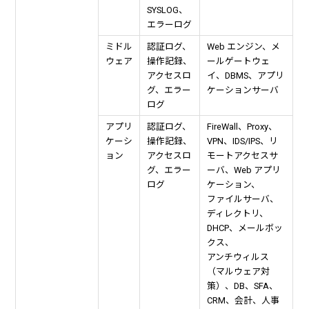
SYSLOG、
エラーログ
ミドル
認証ログ、
Web エンジン、メ
ウェア
操作記録、
ールゲートウェ
アクセスロ
イ、DBMS、アプリ
グ、エラー
ケーションサーバ
ログ
アプリ
認証ログ、
FireWall、Proxy、
ケーシ
操作記録、
VPN、IDS/IPS、リ
ョン
アクセスロ
モートアクセスサ
グ、エラー
ーバ、Web アプリ
ログ
ケーション、
ファイルサーバ、
ディレクトリ、
DHCP、メールボッ
クス、
アンチウィルス
（マルウェア対
策）、DB、SFA、
CRM、会計、人事