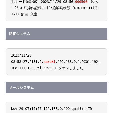
1,カード認証OK ,2023/11/29 08:56,
000500
鈴木
一郎,ｶｰﾄﾞ操作記録,ｶｰﾄﾞ:施解錠状態,(01011001)(扉
1-1),解錠 入室
認証システム
2023/11/29
08:58:27,2131,0,
suzuki
,192.168.0.1,PC01,192.
168.111.124,,Windowsにログオンしました。
メールシステム
Nov 29 07:15:57 192.168.0.100 qmail: [ID