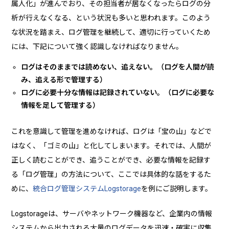
属人化」が進んでおり、その担当者が居なくなったらログの分
析が行えなくなる、という状況も多いと思われます。このよう
な状況を踏まえ、ログ管理を継続して、適切に行っていくため
には、下記について強く認識しなければなりません。
ログはそのままでは読めない、追えない。（ログを人間が読
み、追える形で管理する）
ログに必要十分な情報は記録されていない。（ログに必要な
情報を足して管理する）
これを意識して管理を進めなければ、ログは「宝の山」などで
はなく、「ゴミの山」と化してしまいます。それでは、人間が
正しく読むことができ、追うことができ、必要な情報を記録す
る「ログ管理」の方法について、ここでは具体的な話をするた
めに、
統合ログ管理システムLogstorage
を例にご説明します。
Logstorageは、サーバやネットワーク機器など、企業内の情報
システムから出力される大量のログデータを迅速・確実に収集