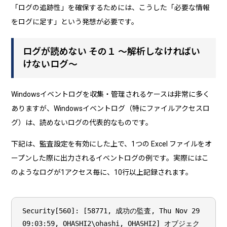
「ログの追跡性」を確保するためには、こうした「必要な情報
をログに足す」という発想が必要です。
ログが読めない その１ ～解析しなければい
けないログ～
Windowsイベントログを収集・管理されるケースは非常に多く
ありますが、Windowsイベントログ（特にファイルアクセスロ
グ）は、読めないログの代表的なものです。
下記は、監査設定を有効にした上で、1つの Excel ファイルをオ
ープンした際に出力されるイベントログの例です。実際にはこ
のようなログが1アクセス毎に、10行以上記録されます。
Security[560]: [58771, 成功の監査, Thu Nov 29
09:03:59, OHASHI2\ohashi, OHASHI2] オブジェク