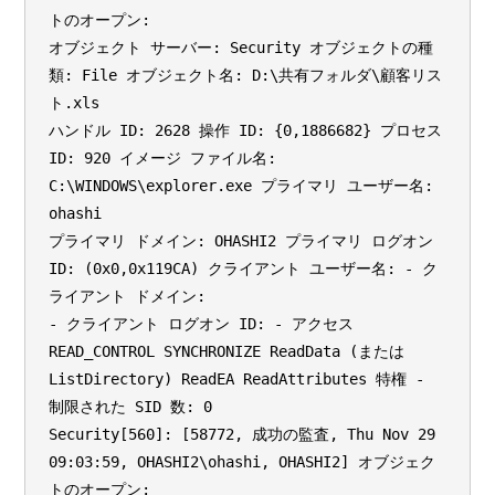
トのオープン:
オブジェクト サーバー: Security オブジェクトの種
類: File オブジェクト名: D:\共有フォルダ\顧客リス
ト.xls
ハンドル ID: 2628 操作 ID: {0,1886682} プロセス
ID: 920 イメージ ファイル名:
C:\WINDOWS\explorer.exe プライマリ ユーザー名:
ohashi
プライマリ ドメイン: OHASHI2 プライマリ ログオン
ID: (0x0,0x119CA) クライアント ユーザー名: - ク
ライアント ドメイン:
- クライアント ログオン ID: - アクセス
READ_CONTROL SYNCHRONIZE ReadData (または
ListDirectory) ReadEA ReadAttributes 特権 -
制限された SID 数: 0
Security[560]: [58772, 成功の監査, Thu Nov 29
09:03:59, OHASHI2\ohashi, OHASHI2] オブジェク
トのオープン: