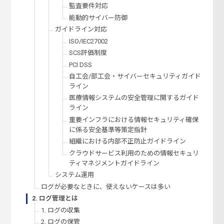
監査要件対応
能動的サイバー防御
ガイドライン対応
ISO/IEC27002
SCS評価制度
PCI DSS
自工会/部工会・サイバーセキュリティガイド
ライン
医療情報システムの安全管理に関するガイド
ライン
重要インフラにおける情報セキュリティ確保
に係る安全基準等策定指針
組織における内部不正防止ガイドライン
クラウドサービス利用のための情報セキュリ
ティマネジメントガイドライン
システム運用
ログが必要なときに、使えないケースは多い
2. ログ管理とは
1. ログの収集
2. ログの保管